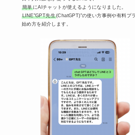
簡単
にAIチャットが使えるようになりました。
LINE”GPT先生
(ChatGPT)”の使い方事例や有料プ
始め方を紹介します。