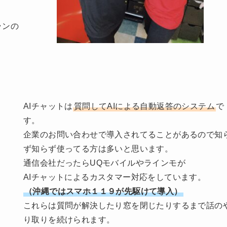
ランの
AIチャットは
質問してAIによる自動返答のシステム
で
す。
企業のお問い合わせで導入されてることがあるので知
ず知らず使ってる方は多いと思います。
通信会社だったらUQモバイルやラインモが
AIチャットによるカスタマー対応をしています。
（沖縄ではスマホ１１９が先駆けて導入）
これらは質問が解決したり窓を閉じたりするまで話の
り取りを続けられます。