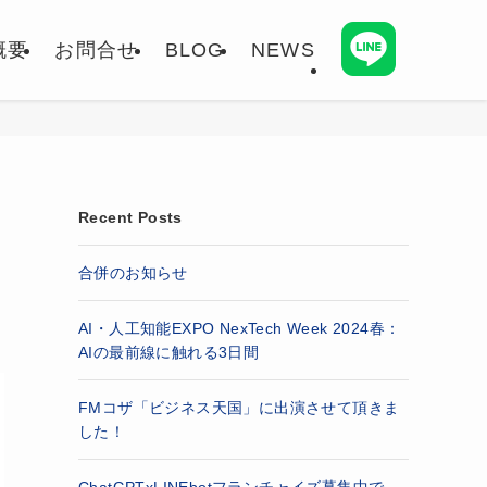
概要
お問合せ
BLOG
NEWS
Recent Posts
合併のお知らせ
AI・人工知能EXPO NexTech Week 2024春：
AIの最前線に触れる3日間
FMコザ「ビジネス天国」に出演させて頂きま
した！