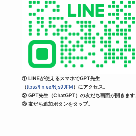
① LINEが使えるスマホでGPT先生
（
ttps://lin.ee/Njs9JFM
）にアクセス。
② GPT先生（ChatGPT）の友だち画面が開きます
③ 友だち追加ボタンをタップ。