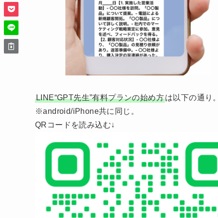
LINE“GPT先生”有料プランの始め方
は以下の通り
※android/iPhone共に同じ。
QRコードを読み込む↓