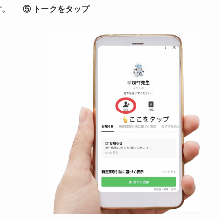
す。
⑤ トークをタップ