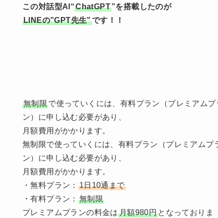
この対話型AI“
ChatGPT
”を搭載したのが
LINEの”GPT先生”
です！！
無制限
で使っていくには、有料プラン（プレミアムプ
ン）に申し込む必要があり、
月額費用がかかります。
無制限で使っていくには、有料プラン（プレミアムプ
ン）に申し込む必要があり、
月額費用がかかります。
・無料プラン：
1日10通まで
・有料プラン：
無制限
プレミアムプランの料金は
月額980円
となっておりま