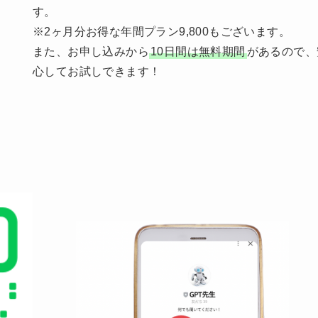
す。
※2ヶ月分お得な年間プラン9,800もございます。
また、お申し込みから
10日間は無料期間
があるので、
心してお試しできます！
。